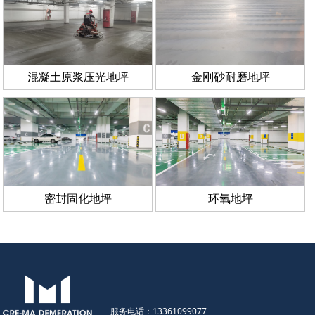
混凝土原浆压光地坪
金刚砂耐磨地坪
密封固化地坪
环氧地坪
服务电话：13361099077