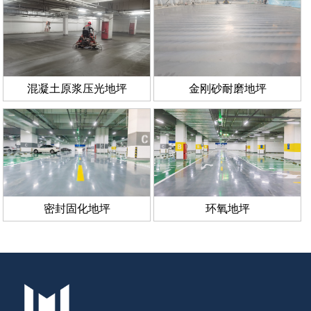
混凝土原浆压光地坪
金刚砂耐磨地坪
密封固化地坪
环氧地坪